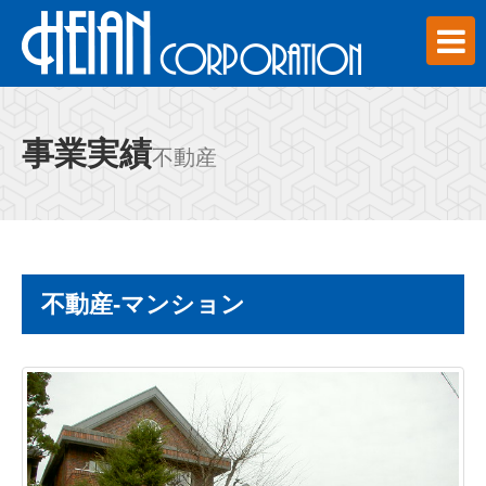
事業実績
不動産
不動産-マンション