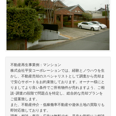
不動産再生事業例：マンション
株式会社平安コーポレーションでは、経験とノウハウを生
かし、不動産売却のスペシャリストとして調査から売却ま
で安心サポートをお約束致しております。オーナー様にと
りましてより良い条件でご所有物件が売れますよう、ご相
談･調査の段階で問題点を特定し、総合的な売却プランを
ご提案致します。
また、不動産仲介・低稼働率不動産や遊休土地の買取りも
即対応致しております。
調査・相談・査定・広告は無料です。是非お気軽にご相談