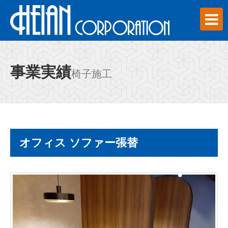
事業実績
椅子施工
オフィス ソファー張替